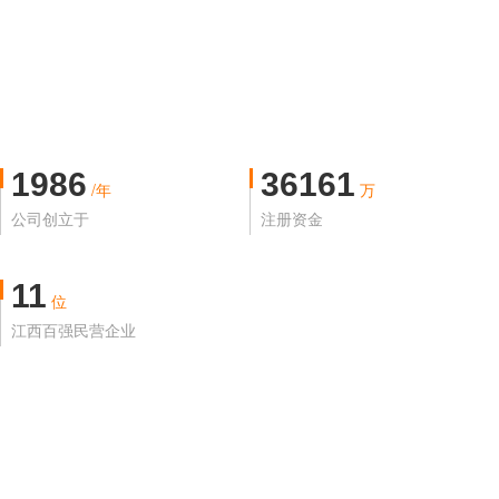
1986
36161
/年
万
公司创立于
注册资金
11
位
江西百强民营企业