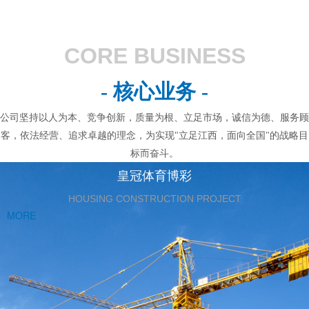
CORE BUSINESS
- 核心业务 -
公司坚持以人为本、竞争创新，质量为根、立足市场，诚信为德、服务顾
客，依法经营、追求卓越的理念，为实现"立足江西，面向全国"的战略目
标而奋斗。
皇冠体育博彩
HOUSING CONSTRUCTION PROJECT
MORE