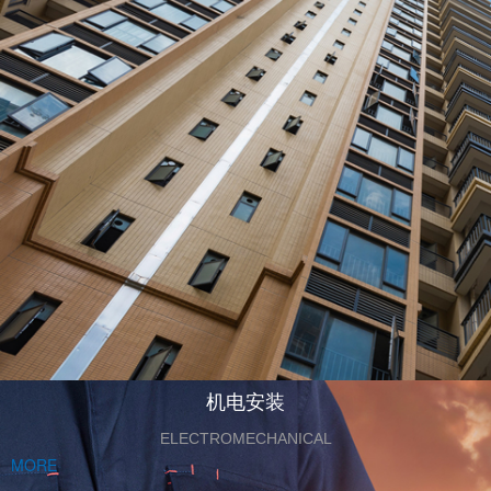
机电安装
ELECTROMECHANICAL
MORE