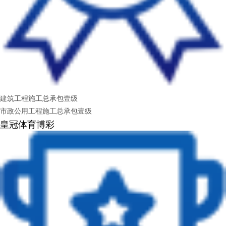
建筑工程施工总承包壹级
市政公用工程施工总承包壹级
皇冠体育博彩