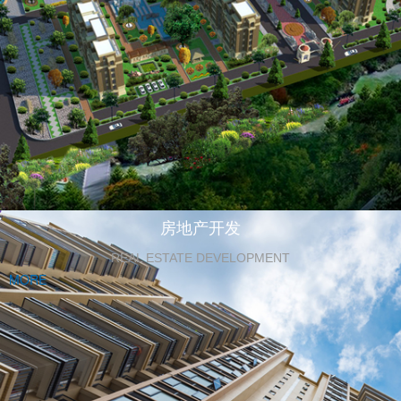
房地产开发
REAL ESTATE DEVELOPMENT
MORE