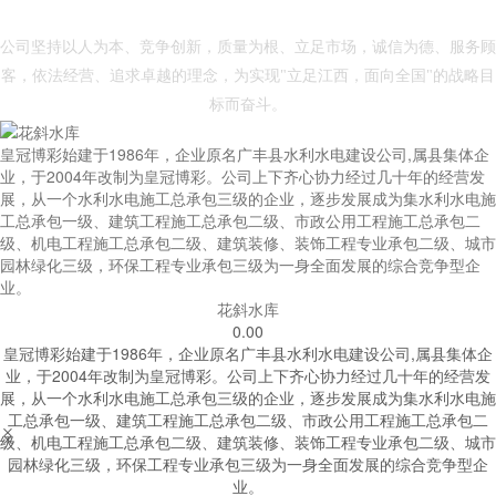
- 皇冠体育博彩 -
公司坚持以人为本、竞争创新，质量为根、立足市场，诚信为德、服务顾
客，依法经营、追求卓越的理念，为实现"立足江西，面向全国"的战略目
标而奋斗。
皇冠博彩始建于1986年，企业原名广丰县水利水电建设公司,属县集体企
业，于2004年改制为皇冠博彩。公司上下齐心协力经过几十年的经营发
展，从一个水利水电施工总承包三级的企业，逐步发展成为集水利水电施
工总承包一级、建筑工程施工总承包二级、市政公用工程施工总承包二
级、机电工程施工总承包二级、建筑装修、装饰工程专业承包二级、城市
园林绿化三级，环保工程专业承包三级为一身全面发展的综合竞争型企
业。
花斜水库
0.00
皇冠博彩始建于1986年，企业原名广丰县水利水电建设公司,属县集体企
业，于2004年改制为皇冠博彩。公司上下齐心协力经过几十年的经营发
展，从一个水利水电施工总承包三级的企业，逐步发展成为集水利水电施
工总承包一级、建筑工程施工总承包二级、市政公用工程施工总承包二


级、机电工程施工总承包二级、建筑装修、装饰工程专业承包二级、城市
园林绿化三级，环保工程专业承包三级为一身全面发展的综合竞争型企
业。