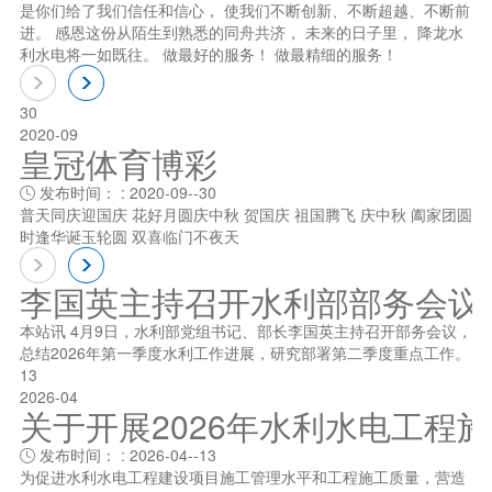
是你们给了我们信任和信心， 使我们不断创新、不断超越、不断前
进。 感恩这份从陌生到熟悉的同舟共济， 未来的日子里， 降龙水
利水电将一如既往。 做最好的服务！ 做最精细的服务！
30
2020-09
皇冠体育博彩
发布时间： : 2020-09--30

普天同庆迎国庆 花好月圆庆中秋 贺国庆 祖国腾飞 庆中秋 阖家团圆
时逢华诞玉轮圆 双喜临门不夜天
李国英主持召开水利部部务会议
本站讯 4月9日，水利部党组书记、部长李国英主持召开部务会议，
总结2026年第一季度水利工作进展，研究部署第二季度重点工作。
13
2026-04
关于开展2026年水利水电工程
发布时间： : 2026-04--13

为促进水利水电工程建设项目施工管理水平和工程施工质量，营造