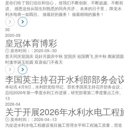
是你们给了我们信任和信心， 使我们不断创新、不断超越、不断前
进。 感恩这份从陌生到熟悉的同舟共济， 未来的日子里， 降龙水
利水电将一如既往。 做最好的服务！ 做最精细的服务！
30
2020-09
皇冠体育博彩
发布时间： : 2020-09--30

普天同庆迎国庆 花好月圆庆中秋 贺国庆 祖国腾飞 庆中秋 阖家团圆
时逢华诞玉轮圆 双喜临门不夜天
李国英主持召开水利部部务会议
本站讯 4月9日，水利部党组书记、部长李国英主持召开部务会议，
总结2026年第一季度水利工作进展，研究部署第二季度重点工作。
13
2026-04
关于开展2026年水利水电工程
发布时间： : 2026-04--13

为促进水利水电工程建设项目施工管理水平和工程施工质量，营造