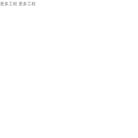
更多工程
更多工程