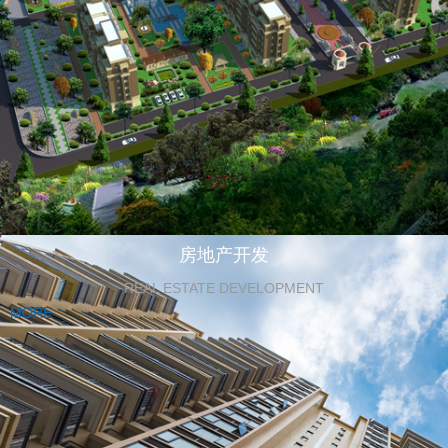
房地产开发
REAL ESTATE DEVELOPMENT
MORE