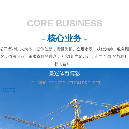
CORE BUSINESS
- 核心业务 -
公司坚持以人为本、竞争创新，质量为根、立足市场，诚信为德、服务顾
客，依法经营、追求卓越的理念，为实现"立足江西，面向全国"的战略目
标而奋斗。
皇冠体育博彩
HOUSING CONSTRUCTION PROJECT
MORE