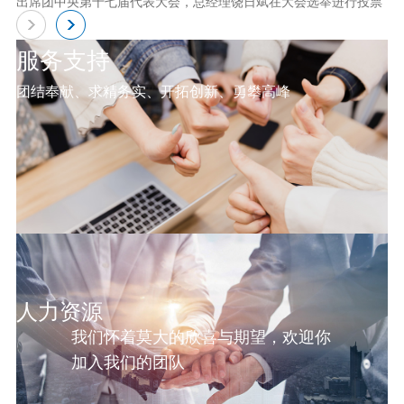
出席团中央第十七届代表大会，总经理饶日斌在大会选举进行投票
服务支持
团结奉献、求精务实、开拓创新、勇攀高峰
人力资源
我们怀着莫大的欣喜与期望，欢迎你
加入我们的团队