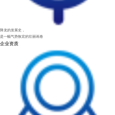
降龙的发展史，
是一幅气势恢宏的壮丽画卷
企业资质