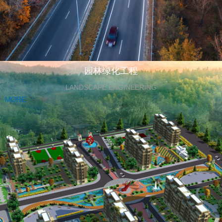
园林绿化工程
LANDSCAPE ENGINEERING
MORE