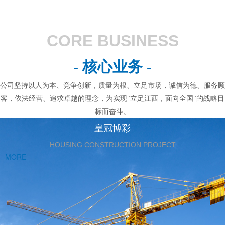
CORE BUSINESS
- 核心业务 -
公司坚持以人为本、竞争创新，质量为根、立足市场，诚信为德、服务顾
客，依法经营、追求卓越的理念，为实现"立足江西，面向全国"的战略目
标而奋斗。
皇冠博彩
HOUSING CONSTRUCTION PROJECT
MORE