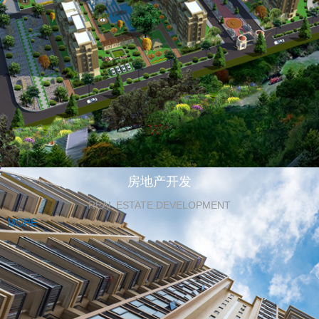
房地产开发
REAL ESTATE DEVELOPMENT
MORE