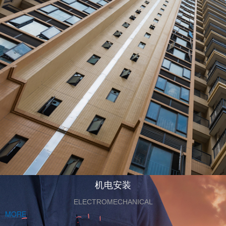
机电安装
ELECTROMECHANICAL
MORE