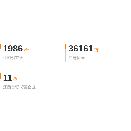
1986
36161
/年
万
公司创立于
注册资金
11
位
江西百强民营企业