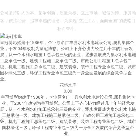
- 皇冠体育博彩 -
公司坚持以人为本、竞争创新，质量为根、立足市场，诚信为德、服务顾
客，依法经营、追求卓越的理念，为实现"立足江西，面向全国"的战略目
标而奋斗。
皇冠博彩始建于1986年，企业原名广丰县水利水电建设公司,属县集体企
业，于2004年改制为皇冠博彩。公司上下齐心协力经过几十年的经营发
展，从一个水利水电施工总承包三级的企业，逐步发展成为集水利水电施
工总承包一级、建筑工程施工总承包二级、市政公用工程施工总承包二
级、机电工程施工总承包二级、建筑装修、装饰工程专业承包二级、城市
园林绿化三级，环保工程专业承包三级为一身全面发展的综合竞争型企
业。
花斜水库
0.00
皇冠博彩始建于1986年，企业原名广丰县水利水电建设公司,属县集体企
业，于2004年改制为皇冠博彩。公司上下齐心协力经过几十年的经营发
展，从一个水利水电施工总承包三级的企业，逐步发展成为集水利水电施
工总承包一级、建筑工程施工总承包二级、市政公用工程施工总承包二


级、机电工程施工总承包二级、建筑装修、装饰工程专业承包二级、城市
园林绿化三级，环保工程专业承包三级为一身全面发展的综合竞争型企
业。