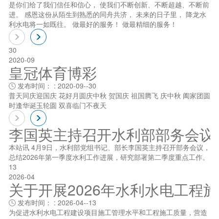
是你们给了我们信任和信心， 使我们不断创新、不断超越、不断前
进。 感恩这份从陌生到熟悉的同舟共济， 未来的日子里， 降龙水
利水电将一如既往。 做最好的服务！ 做最精细的服务！
30
2020-09
皇冠体育博彩
发布时间： : 2020-09--30

普天同庆迎国庆 花好月圆庆中秋 贺国庆 祖国腾飞 庆中秋 阖家团圆
时逢华诞玉轮圆 双喜临门不夜天
李国英主持召开水利部部务会议
本站讯 4月9日，水利部党组书记、部长李国英主持召开部务会议，
总结2026年第一季度水利工作进展，研究部署第二季度重点工作。
13
2026-04
关于开展2026年水利水电工程
发布时间： : 2026-04--13

为促进水利水电工程建设项目施工管理水平和工程施工质量，营造