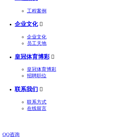
工程案例
企业文化

企业文化
员工天地
皇冠体育博彩

皇冠体育博彩
招聘职位
联系我们

联系方式
在线留言
QQ咨询