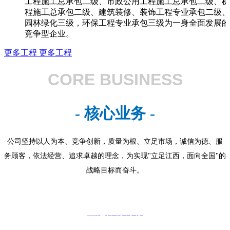
工程施工总承包二级、市政公用工程施工总承包二级、机
程施工总承包二级、建筑装修、装饰工程专业承包二级、
园林绿化三级，环保工程专业承包三级为一身全面发展的
竞争型企业。
更多工程
更多工程
CORE BUSINESS
- 核心业务 -
公司坚持以人为本、竞争创新，质量为根、立足市场，诚信为德、服
务顾客，依法经营、追求卓越的理念，为实现"立足江西，面向全国"的
战略目标而奋斗。
皇冠体育博彩