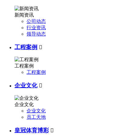
新闻资讯
公司动态
行业资讯
领导动态
工程案例

工程案例
工程案例
企业文化

企业文化
企业文化
员工天地
皇冠体育博彩
