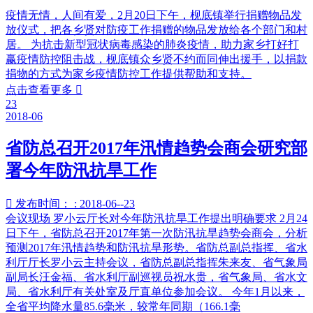
疫情无情，人间有爱，2月20日下午，枧底镇举行捐赠物品发
放仪式，把各乡贤对防疫工作捐赠的物品发放给各个部门和村
居。 为抗击新型冠状病毒感染的肺炎疫情，助力家乡打好打
赢疫情防控阻击战，枧底镇众乡贤不约而同伸出援手，以捐款
捐物的方式为家乡疫情防控工作提供帮助和支持。
点击查看更多

23
2018-06
省防总召开2017年汛情趋势会商会研究部
署今年防汛抗旱工作

发布时间： : 2018-06--23
会议现场 罗小云厅长对今年防汛抗旱工作提出明确要求 2月24
日下午，省防总召开2017年第一次防汛抗旱趋势会商会，分析
预测2017年汛情趋势和防汛抗旱形势。省防总副总指挥、省水
利厅厅长罗小云主持会议，省防总副总指挥朱来友、省气象局
副局长汪金福、省水利厅副巡视员祝水贵，省气象局、省水文
局、省水利厅有关处室及厅直单位参加会议。 今年1月以来，
全省平均降水量85.6毫米，较常年同期（166.1毫