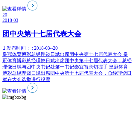
20
2018-03
团中央第十七届代表大会

发布时间： : 2018-03--20
皇冠体育博彩总经理饶日斌出席团中央第十七届代表大会 皇
冠体育博彩总经理饶日斌出席团中央第十七届代表大会，总经
理饶日斌与团中央书记处笫一书记秦宜智亲切握手 皇冠体育
博彩总经理饶日斌出席团中央第十七届代表大会，总经理饶日
斌在大会选举进行投票
服务支持
团结奉献、求精务实、开拓创新、勇攀高峰