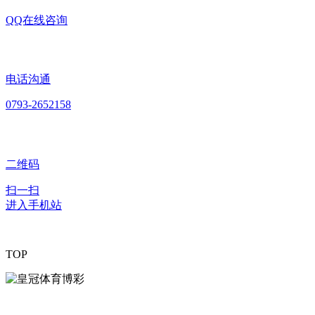
QQ在线咨询
电话沟通
0793-2652158
二维码
扫一扫
进入手机站
TOP