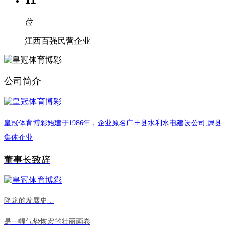
位
江西百强民营企业
公司简介
皇冠体育博彩始建于1986年，企业原名广丰县水利水电建设公司,属县
集体企业
董事长致辞
降龙的发展史，
是一幅气势恢宏的壮丽画卷