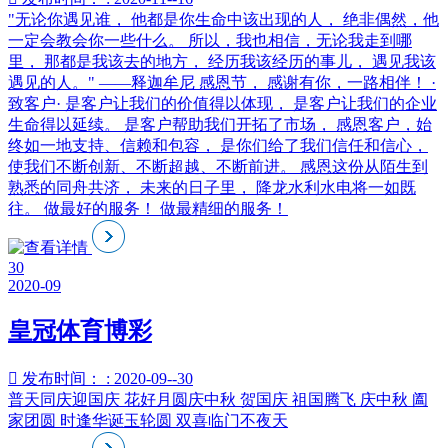
"无论你遇见谁， 他都是你生命中该出现的人， 绝非偶然，他
一定会教会你一些什么。 所以，我也相信，无论我走到哪
里， 那都是我该去的地方， 经历我该经历的事儿， 遇见我该
遇见的人。" ——释迦牟尼 感恩节， 感谢有你，一路相伴！ ·
致客户· 是客户让我们的价值得以体现， 是客户让我们的企业
生命得以延续。 是客户帮助我们开拓了市场， 感恩客户，始
终如一地支持、信赖和包容， 是你们给了我们信任和信心，
使我们不断创新、不断超越、不断前进。 感恩这份从陌生到
熟悉的同舟共济， 未来的日子里， 降龙水利水电将一如既
往。 做最好的服务！ 做最精细的服务！
30
2020-09
皇冠体育博彩

发布时间： : 2020-09--30
普天同庆迎国庆 花好月圆庆中秋 贺国庆 祖国腾飞 庆中秋 阖
家团圆 时逢华诞玉轮圆 双喜临门不夜天