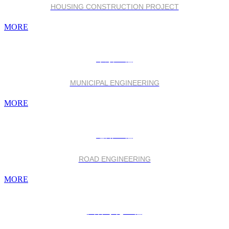
HOUSING CONSTRUCTION PROJECT
MORE
市政工程
MUNICIPAL ENGINEERING
MORE
道路工程
ROAD ENGINEERING
MORE
园林绿化工程