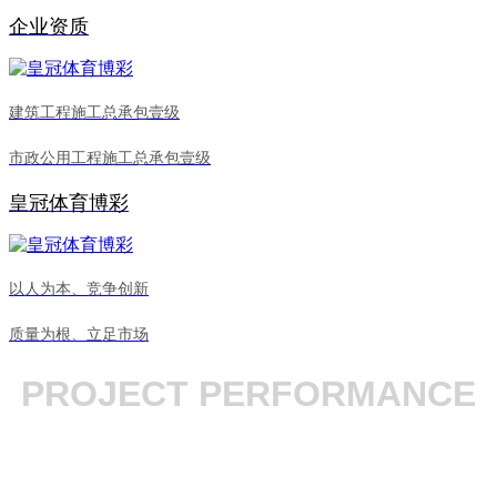
企业资质
建筑工程施工总承包壹级
市政公用工程施工总承包壹级
皇冠体育博彩
以人为本、竞争创新
质量为根、立足市场
PROJECT PERFORMANCE
- 皇冠体育博彩 -