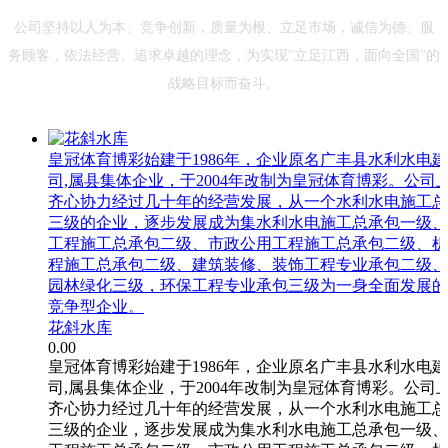
公司坚持以人为本、竞争创新，质量为根、立足市场，诚信为德、服
务顾客，依法经营、追求卓越的理念，为实现"立足江西，面向全国"的
战略目标而奋斗。
皇冠体育博彩始建于1986年，企业原名广丰县水利水电
司,属县集体企业，于2004年改制为皇冠体育博彩。公司
齐心协力经过几十年的经营发展，从一个水利水电施工总
三级的企业，逐步发展成为集水利水电施工总承包一级、
工程施工总承包二级、市政公用工程施工总承包二级、机
程施工总承包二级、建筑装修、装饰工程专业承包二级、
园林绿化三级，环保工程专业承包三级为一身全面发展的
竞争型企业。
花斜水库
0.00
皇冠体育博彩始建于1986年，企业原名广丰县水利水电
司,属县集体企业，于2004年改制为皇冠体育博彩。公司
齐心协力经过几十年的经营发展，从一个水利水电施工总
三级的企业，逐步发展成为集水利水电施工总承包一级、