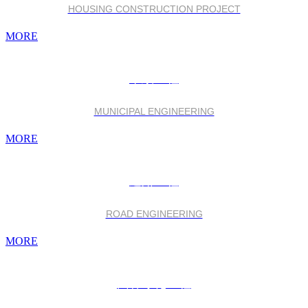
HOUSING CONSTRUCTION PROJECT
MORE
市政工程
MUNICIPAL ENGINEERING
MORE
道路工程
ROAD ENGINEERING
MORE
园林绿化工程