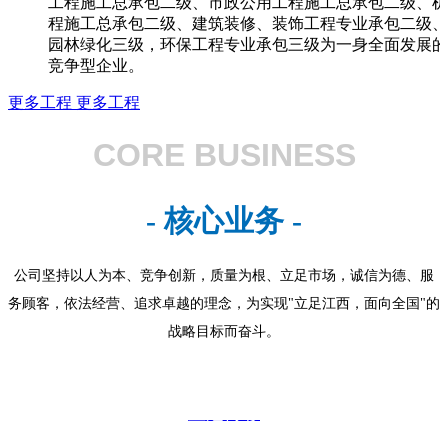
工程施工总承包二级、市政公用工程施工总承包二级、机
程施工总承包二级、建筑装修、装饰工程专业承包二级、
园林绿化三级，环保工程专业承包三级为一身全面发展的
竞争型企业。
更多工程
更多工程
CORE BUSINESS
- 核心业务 -
公司坚持以人为本、竞争创新，质量为根、立足市场，诚信为德、服
务顾客，依法经营、追求卓越的理念，为实现"立足江西，面向全国"的
战略目标而奋斗。
皇冠博彩